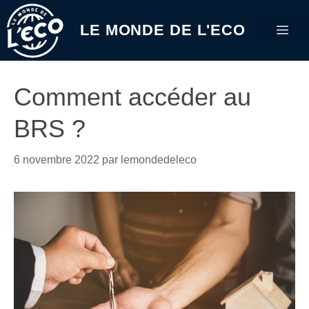
Aller
au
LE MONDE DE L'ECO
Me
contenu
Comment accéder au
BRS ?
6 novembre 2022
par
lemondedeleco