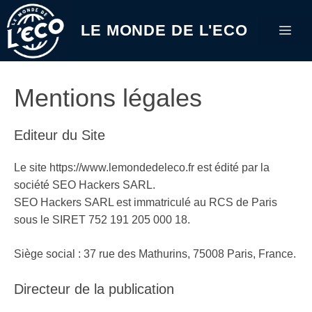
Aller
au
LE MONDE DE L'ECO
Me
contenu
Mentions légales
Editeur du Site
Le site https://www.lemondedeleco.fr est édité par la
société SEO Hackers SARL.
SEO Hackers SARL est immatriculé au RCS de Paris
sous le SIRET 752 191 205 000 18.
Siège social : 37 rue des Mathurins, 75008 Paris, France.
Directeur de la publication