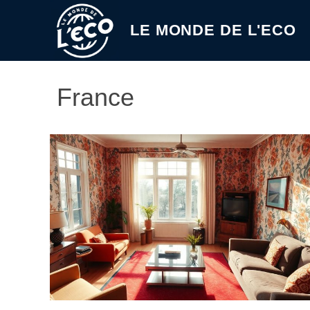
Aller
au
LE MONDE DE L'ECO
contenu
France