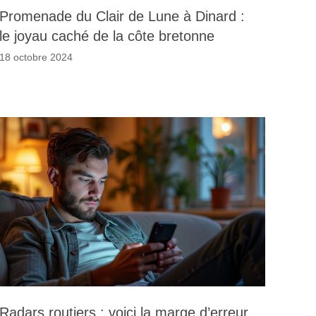
Promenade du Clair de Lune à Dinard :
le joyau caché de la côte bretonne
18 octobre 2024
Radars routiers : voici la marge d’erreur