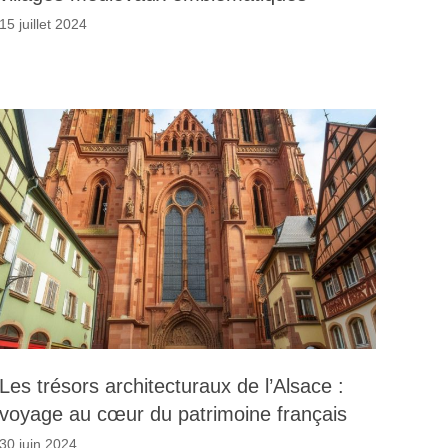
15 juillet 2024
Les trésors architecturaux de l’Alsace :
voyage au cœur du patrimoine français
30 juin 2024