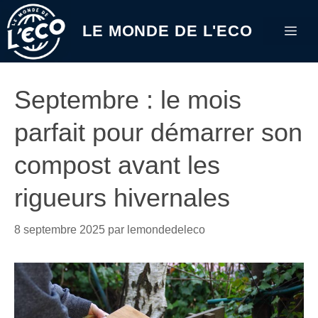
Aller
au
LE MONDE DE L'ECO
Me
contenu
Septembre : le mois
parfait pour démarrer son
compost avant les
rigueurs hivernales
8 septembre 2025
par
lemondedeleco