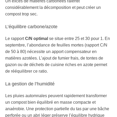
Un excès de matières carbonées ralentit
considérablement la décomposition et peut créer un
compost trop sec.
L’équilibre carbone/azote
Le rapport
C/N optimal
se situe entre 25 et 30 pour 1. En
septembre, l’abondance de feuilles mortes (rapport C/N
de 50 à 80) nécessite un apport compensateur en
matières azotées. L’ajout de fumier frais, de tontes de
gazon ou de déchets de cuisine riches en azote permet
de rééquilibrer ce ratio.
La gestion de l’humidité
Les pluies automnales peuvent rapidement transformer
un compost bien équilibré en masse compacte et
anaérobie. Une protection partielle du tas par une bâche
perforée ou un abri léger préserve l’équilibre hydrique