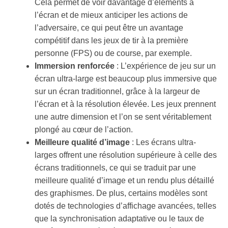
Cela permet de voir davantage d’éléments à
l’écran et de mieux anticiper les actions de
l’adversaire, ce qui peut être un avantage
compétitif dans les jeux de tir à la première
personne (FPS) ou de course, par exemple.
Immersion renforcée
: L’expérience de jeu sur un
écran ultra-large est beaucoup plus immersive que
sur un écran traditionnel, grâce à la largeur de
l’écran et à la résolution élevée. Les jeux prennent
une autre dimension et l’on se sent véritablement
plongé au cœur de l’action.
Meilleure qualité d’image
: Les écrans ultra-
larges offrent une résolution supérieure à celle des
écrans traditionnels, ce qui se traduit par une
meilleure qualité d’image et un rendu plus détaillé
des graphismes. De plus, certains modèles sont
dotés de technologies d’affichage avancées, telles
que la synchronisation adaptative ou le taux de