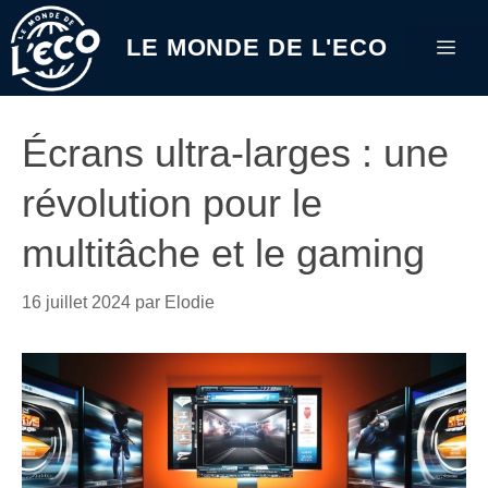
Aller
au
LE MONDE DE L'ECO
Me
contenu
Écrans ultra-larges : une
révolution pour le
multitâche et le gaming
16 juillet 2024
par
Elodie