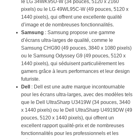
le LG 34WK95U-W (34 pouces, 5120 x 2160
pixels) ou le LG 49WL95C-W (49 pouces, 5120 x
1440 pixels), qui offrent une excellente qualité
d’image et de nombreuses fonctionnalités.
Samsung
: Samsung propose une gamme
d’écrans ultra-larges de qualité, comme le
Samsung CHG90 (49 pouces, 3840 x 1080 pixels)
ou le Samsung Odyssey G9 (49 pouces, 5120 x
1440 pixels), qui séduisent particulièrement les
gamers grâce à leurs performances et leur design
futuriste.
Dell
: Dell est une autre marque incontournable
pour les écrans ultra-larges, avec des modèles tels
que le Dell UltraSharp U3419W (34 pouces, 3440
x 1440 pixels) ou le Dell UltraSharp U4919DW (49
pouces, 5120 x 1440 pixels), qui offrent un
excellent rapport qualité-prix et de nombreuses
fonctionnalités pour les professionnels et les