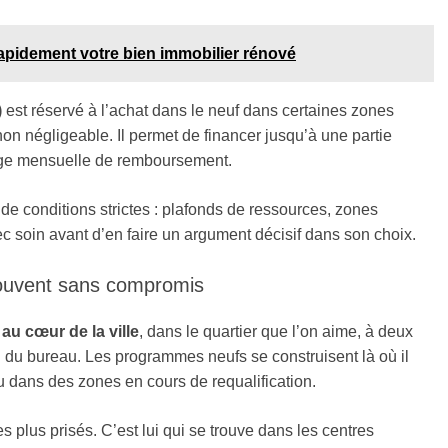
apidement votre bien immobilier rénové
)
est réservé à l’achat dans le neuf dans certaines zones
non négligeable. Il permet de financer jusqu’à une partie
harge mensuelle de remboursement.
e conditions strictes : plafonds de ressources, zones
vec soin avant d’en faire un argument décisif dans son choix.
 souvent sans compromis
 au cœur de la ville
, dans le quartier que l’on aime, à deux
d du bureau. Les programmes neufs se construisent là où il
u dans des zones en cours de requalification.
les plus prisés. C’est lui qui se trouve dans les centres