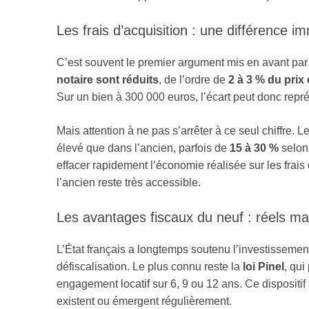
Les frais d’acquisition : une différence i
C’est souvent le premier argument mis en avant par
notaire sont réduits
, de l’ordre de
2 à 3 % du prix
Sur un bien à 300 000 euros, l’écart peut donc repr
Mais attention à ne pas s’arrêter à ce seul chiffre. L
élevé que dans l’ancien, parfois de
15 à 30 %
selon 
effacer rapidement l’économie réalisée sur les frais
l’ancien reste très accessible.
Les avantages fiscaux du neuf : réels ma
L’État français a longtemps soutenu l’investissemen
défiscalisation. Le plus connu reste la
loi Pinel
, qui
engagement locatif sur 6, 9 ou 12 ans. Ce dispositi
existent ou émergent régulièrement.