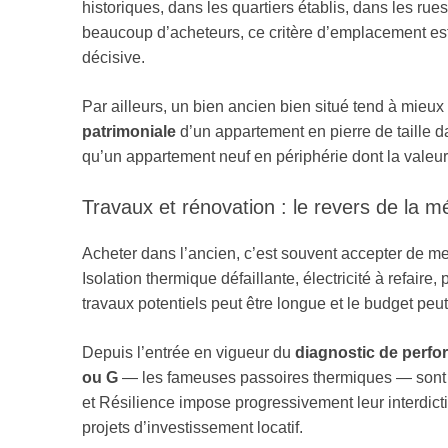
historiques, dans les quartiers établis, dans les rue
beaucoup d’acheteurs, ce critère d’emplacement est 
décisive.
Par ailleurs, un bien ancien bien situé tend à mieux
patrimoniale
d’un appartement en pierre de taille d
qu’un appartement neuf en périphérie dont la valeur
Travaux et rénovation : le revers de la mé
Acheter dans l’ancien, c’est souvent accepter de me
Isolation thermique défaillante, électricité à refaire, 
travaux potentiels peut être longue et le budget peu
Depuis l’entrée en vigueur du
diagnostic de perf
ou G
— les fameuses passoires thermiques — sont d
et Résilience impose progressivement leur interdicti
projets d’investissement locatif.