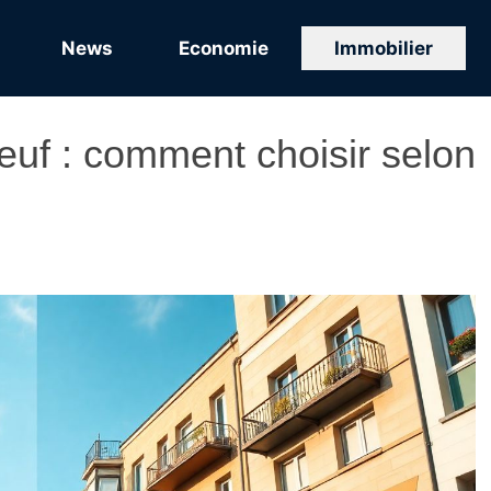
News
Economie
Immobilier
euf : comment choisir selon