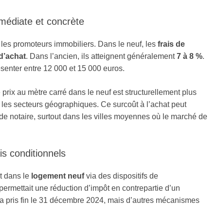
mmédiate et concrète
 les promoteurs immobiliers. Dans le neuf, les
frais de
 d’achat
. Dans l’ancien, ils atteignent généralement
7 à 8 %
.
ésenter entre 12 000 et 15 000 euros.
e prix au mètre carré dans le neuf est structurellement plus
les secteurs géographiques. Ce surcoût à l’achat peut
 de notaire, surtout dans les villes moyennes où le marché de
is conditionnels
t dans le
logement neuf
via des dispositifs de
 permettait une réduction d’impôt en contrepartie d’un
f a pris fin le 31 décembre 2024, mais d’autres mécanismes