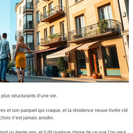
 plus structurants d’une vie.
 et son parquet qui craque, et la résidence neuve livrée clé
choix n’est jamais anodin.
gt ou trente ans, et il dit quelque chose de ce que l’on veut