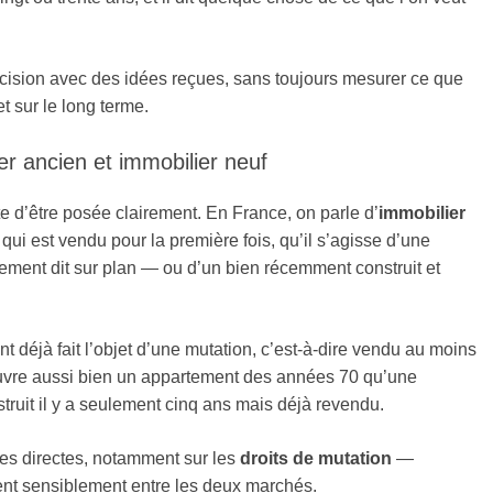
écision avec des idées reçues, sans toujours mesurer ce que
 sur le long terme.
er ancien et immobilier neuf
te d’être posée clairement. En France, on parle d’
immobilier
qui est vendu pour la première fois, qu’il s’agisse d’une
ment dit sur plan — ou d’un bien récemment construit et
nt déjà fait l’objet d’une mutation, c’est-à-dire vendu au moins
couvre aussi bien un appartement des années 70 qu’une
truit il y a seulement cinq ans mais déjà revendu.
les directes, notamment sur les
droits de mutation
—
ent sensiblement entre les deux marchés.