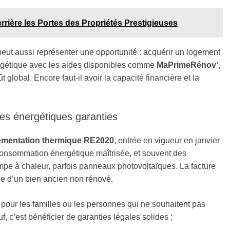
rière les Portes des Propriétés Prestigieuses
peut aussi représenter une opportunité : acquérir un logement
ergétique avec les aides disponibles comme
MaPrimeRénov’
,
 global. Encore faut-il avoir la capacité financière et la
ces énergétiques garanties
ementation thermique RE2020
, entrée en vigueur en janvier
 consommation énergétique maîtrisée, et souvent des
mpe à chaleur, parfois panneaux photovoltaïques. La facture
le d’un bien ancien non rénové.
pour les familles ou les personnes qui ne souhaitent pas
c’est bénéficier de garanties légales solides :