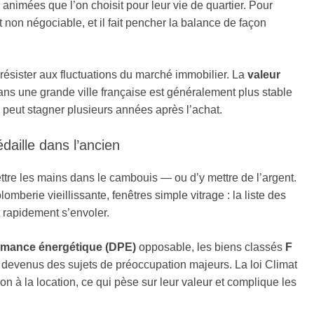
s animées que l’on choisit pour leur vie de quartier. Pour
non négociable, et il fait pencher la balance de façon
 résister aux fluctuations du marché immobilier. La
valeur
ans une grande ville française est généralement plus stable
 peut stagner plusieurs années après l’achat.
daille dans l’ancien
ttre les mains dans le cambouis — ou d’y mettre de l’argent.
plomberie vieillissante, fenêtres simple vitrage : la liste des
t rapidement s’envoler.
ormance énergétique (DPE)
opposable, les biens classés
F
evenus des sujets de préoccupation majeurs. La loi Climat
on à la location, ce qui pèse sur leur valeur et complique les