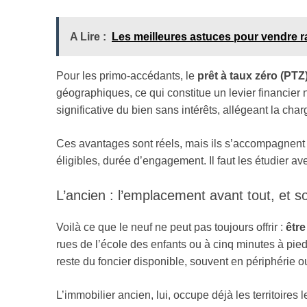
A Lire :
Les meilleures astuces pour vendre r
Pour les primo-accédants, le
prêt à taux zéro (PTZ
géographiques, ce qui constitue un levier financier 
significative du bien sans intérêts, allégeant la c
Ces avantages sont réels, mais ils s’accompagnent d
éligibles, durée d’engagement. Il faut les étudier a
L’ancien : l’emplacement avant tout, et
Voilà ce que le neuf ne peut pas toujours offrir :
être
rues de l’école des enfants ou à cinq minutes à pie
reste du foncier disponible, souvent en périphérie o
L’immobilier ancien, lui, occupe déjà les territoires 