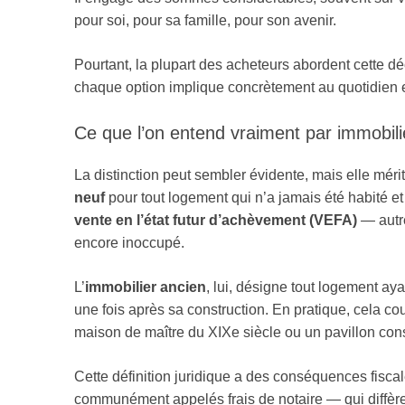
pour soi, pour sa famille, pour son avenir.
Pourtant, la plupart des acheteurs abordent cette d
chaque option implique concrètement au quotidien et
Ce que l’on entend vraiment par immobili
La distinction peut sembler évidente, mais elle méri
neuf
pour tout logement qui n’a jamais été habité et 
vente en l’état futur d’achèvement (VEFA)
— autre
encore inoccupé.
L’
immobilier ancien
, lui, désigne tout logement aya
une fois après sa construction. En pratique, cela 
maison de maître du XIXe siècle ou un pavillon cons
Cette définition juridique a des conséquences fisca
communément appelés frais de notaire — qui diffèr