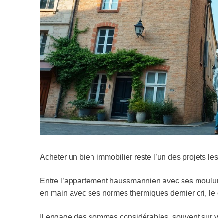
Acheter un bien immobilier reste l’un des projets les
Entre l’appartement haussmannien avec ses moulures
en main avec ses normes thermiques dernier cri, le 
Il engage des sommes considérables, souvent sur vin