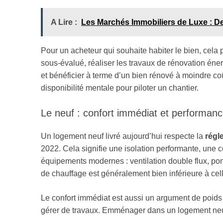
A Lire :
Les Marchés Immobiliers de Luxe : Der
Pour un acheteur qui souhaite habiter le bien, cela 
sous-évalué, réaliser les travaux de rénovation én
et bénéficier à terme d’un bien rénové à moindre coût
disponibilité mentale pour piloter un chantier.
Le neuf : confort immédiat et performan
Un logement neuf livré aujourd’hui respecte la
régl
2022. Cela signifie une isolation performante, une
équipements modernes : ventilation double flux, po
de chauffage est généralement bien inférieure à cel
Le confort immédiat est aussi un argument de poids 
gérer de travaux. Emménager dans un logement neuf, 