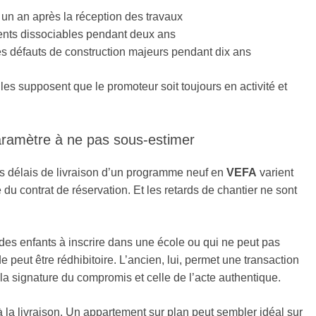
e un an après la réception des travaux
ents dissociables pendant deux ans
les défauts de construction majeurs pendant dix ans
les supposent que le promoteur soit toujours en activité et
paramètre à ne pas sous-estimer
Les délais de livraison d’un programme neuf en
VEFA
varient
du contrat de réservation. Et les retards de chantier ne sont
 des enfants à inscrire dans une école ou qui ne peut pas
de peut être rédhibitoire. L’ancien, lui, permet une transaction
la signature du compromis et celle de l’acte authentique.
à la livraison. Un appartement sur plan peut sembler idéal sur