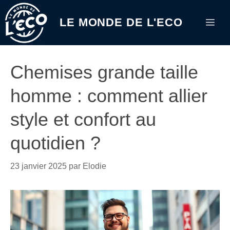
Aller
au
LE MONDE DE L'ECO
Me
contenu
Chemises grande taille
homme : comment allier
style et confort au
quotidien ?
23 janvier 2025
par
Elodie