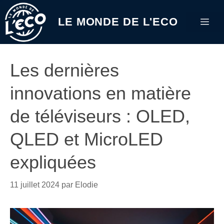
Aller
au
LE MONDE DE L'ECO
Me
contenu
Les dernières
innovations en matière
de téléviseurs : OLED,
QLED et MicroLED
expliquées
11 juillet 2024
par
Elodie