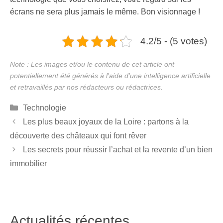
écrans ne sera plus jamais le même. Bon visionnage !
4.2/5 - (5 votes)
Catégories
Technologie
Les plus beaux joyaux de la Loire : partons à la
découverte des châteaux qui font rêver
Les secrets pour réussir l’achat et la revente d’un bien
immobilier
Actualités récentes