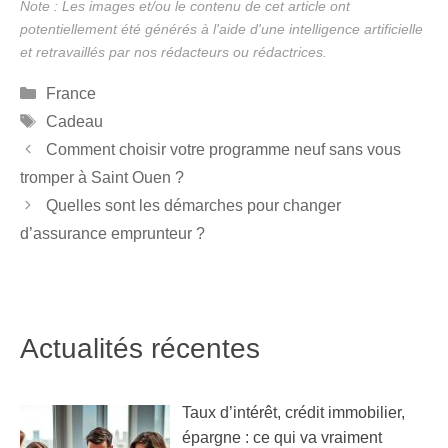
Catégories
France
Étiquettes
Cadeau
Comment choisir votre programme neuf sans vous
tromper à Saint Ouen ?
Quelles sont les démarches pour changer
d’assurance emprunteur ?
Actualités récentes
Taux d’intérêt, crédit immobilier,
épargne : ce qui va vraiment